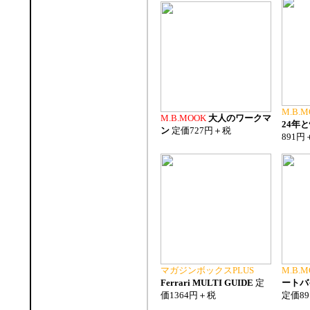
M.B.M
M.B.MOOK
大人のワークマ
24年
ン
定価727円＋税
891円
マガジンボックスPLUS
M.B.M
Ferrari MULTI GUIDE
定
ートバ
価1364円＋税
定価8