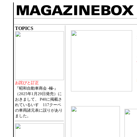
TOPICS
お詫びと訂正
『昭和自動車商会 -極-』
（2025年1月29日発売）に
おきまして、 P40に掲載さ
れているいすゞ117クーペ
の車両諸元表に誤りがあり
ました。