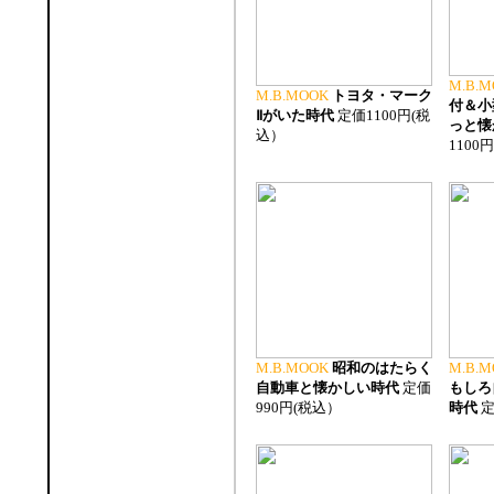
M.B.M
M.B.MOOK
トヨタ・マーク
付＆小
Ⅱがいた時代
定価1100円(税
っと懐
込）
1100
M.B.MOOK
昭和のはたらく
M.B.M
自動車と懐かしい時代
定価
もしろ
990円(税込）
時代
定